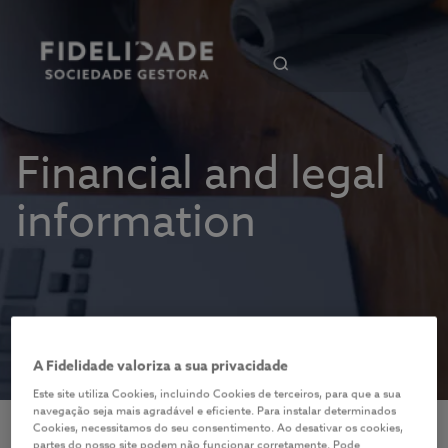
Financial and legal
information
A Fidelidade valoriza a sua privacidade
Este site utiliza Cookies, incluindo Cookies de terceiros, para que a sua
navegação seja mais agradável e eficiente. Para instalar determinados
Cookies, necessitamos do seu consentimento. Ao desativar os cookies,
partes do nosso site podem não funcionar corretamente. Pode