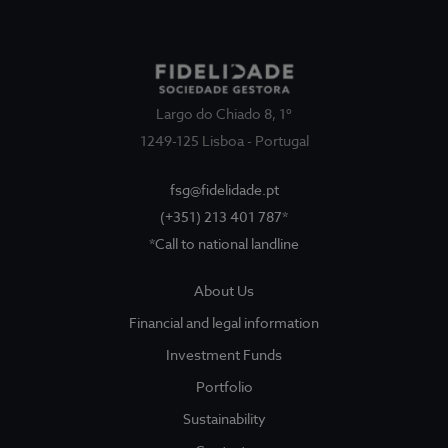
Largo do Chiado 8, 1º
1249-125 Lisboa - Portugal
fsg@fidelidade.pt
(+351) 213 401 787*
*Call to national landline
About Us
About Us
Sociedade Gestora
Show submenu for
Financial and legal information
Legal and Finantial Information
Investment Funds
Portfolio
Corruption Prevention
Sustainability