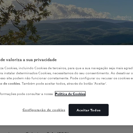
Quem Somos
Sociedade Gestora
Fundos
Show submenu 
ade valoriza a sua privacidade
iliza Cookies, incluindo Cookies de terceiros, para que a sua navegação seja mais agrad
ara instalar determinados Cookies, necessitamos do seu consentimento. Ao desativar o
osso site podem não funcionar corretamente. Pode configurar ou recusar os cookies 
o de cookies
. Também pode aceitar todos, através do botão 'Aceitar'.
nformações pode consultar a nossa
Política de Cookies
Configuração de cookies
Aceitar Todos