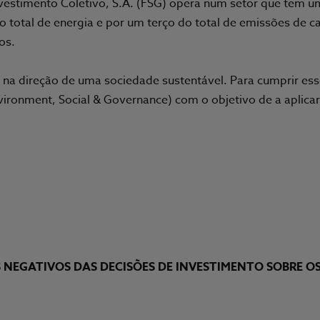
vestimento Coletivo, S.A. (FSG) opera num setor que tem u
o total de energia e por um terço do total de emissões de
os.
e na direção de uma sociedade sustentável. Para cumprir e
ronment, Social & Governance) com o objetivo de a aplicar 
 NEGATIVOS DAS DECISÕES DE INVESTIMENTO SOBRE O