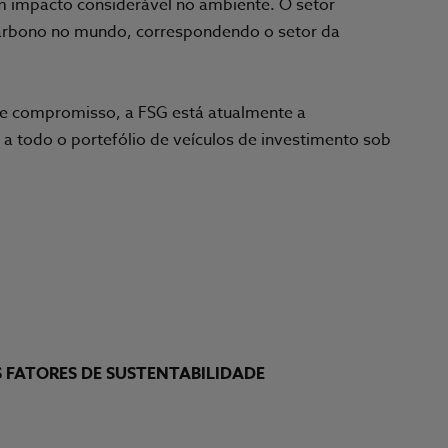
m impacto considerável no ambiente. O setor
 carbono no mundo, correspondendo o setor da
sse compromisso, a FSG está atualmente a
a todo o portefólio de veículos de investimento sob
S FATORES DE SUSTENTABILIDADE