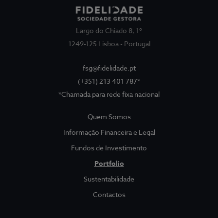
Largo do Chiado 8, 1º
1249-125 Lisboa - Portugal
fsg@fidelidade.pt
(+351) 213 401 787*
*Chamada para rede fixa nacional
Quem Somos
Quem Somos
Sociedade Gestora
Show submenu for
Informação Financeira e Legal
Informação Financeira e Legal
Fundos de Investimento
Portfolio
Prevenção da Corrupção
Sustentabilidade
Contactos
Fundos
Show submenu for