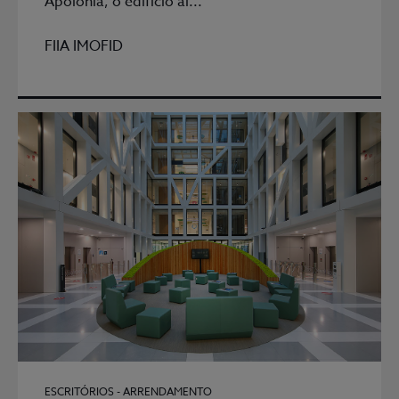
Apolónia, o edifício al...
FIIA IMOFID
ESCRITÓRIOS - ARRENDAMENTO