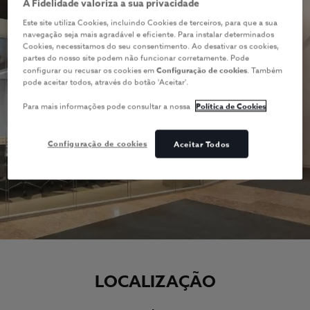
A Fidelidade valoriza a sua privacidade
Este site utiliza Cookies, incluindo Cookies de terceiros, para que a sua
navegação seja mais agradável e eficiente. Para instalar determinados
Cookies, necessitamos do seu consentimento. Ao desativar os cookies,
partes do nosso site podem não funcionar corretamente. Pode
configurar ou recusar os cookies em
Configuração de cookies
. Também
pode aceitar todos, através do botão 'Aceitar'.
Para mais informações pode consultar a nossa
Política de Cookies
Configuração de cookies
Aceitar Todos
LOCALIZAÇÃO