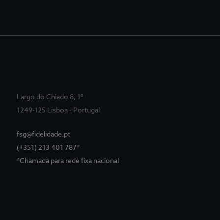
Largo do Chiado 8, 1º
1249-125 Lisboa - Portugal
fsg@fidelidade.pt
(+351) 213 401 787*
*Chamada para rede fixa nacional