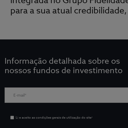
integrada no Grupo Fidelidad
para a sua atual credibilidade
Informação detalhada sobre os
nossos fundos de investimento
Li e aceito as condições gerais de utilização do site
*