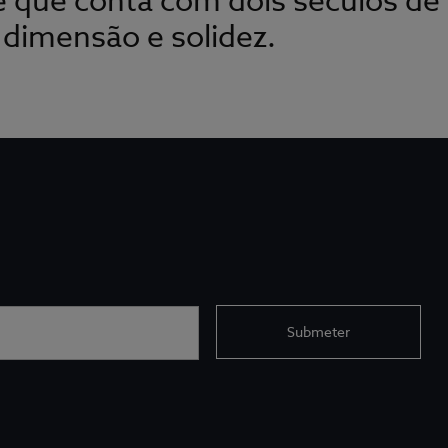
e que conta com dois séculos de 
, dimensão e solidez.